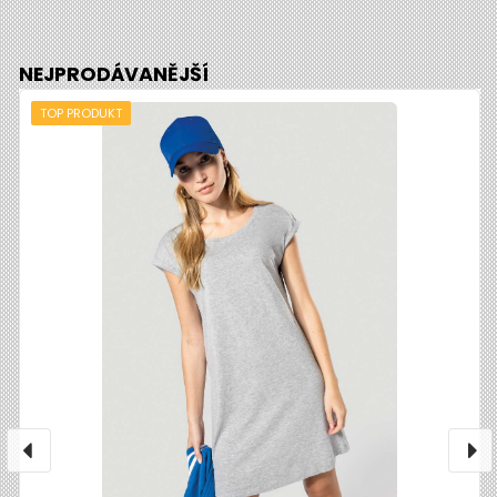
NEJPRODÁVANĚJŠÍ
TOP PRODUKT