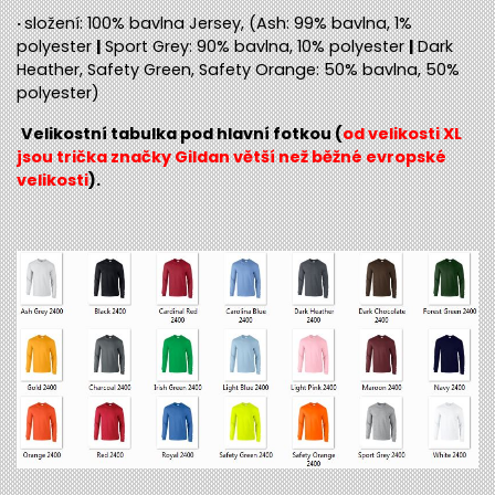
·
složení: 100% bavlna Jersey, (Ash: 99% bavlna, 1%
polyester
|
Sport Grey: 90% bavlna, 10% polyester
|
Dark
Heather, Safety Green, Safety Orange: 50% bavlna, 50%
polyester)
Velikostní tabulka pod hlavní fotkou (
od velikosti XL
jsou trička značky Gildan větší než běžné evropské
velikosti
).