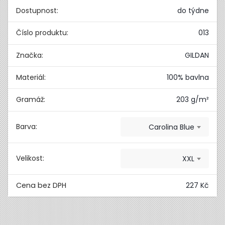
Dostupnost:
do týdne
Číslo produktu:
013
Značka:
GILDAN
Materiál:
100% bavlna
Gramáž:
203 g/m²
Barva:
Carolina Blue
Velikost:
XXL
227 Kč